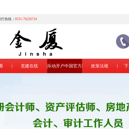
拨打热线：
0531-76226724
围
党建在线
乐动开户中国官方
政策法规
下
网站