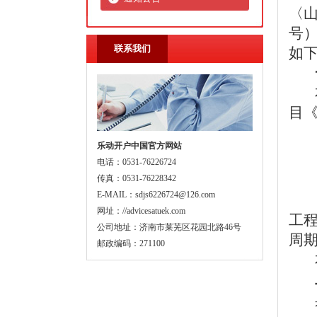
〈山
号）
联系我们
如
目
乐动开户中国官方网站
电话：0531-76226724
传真：0531-76228342
E-MAIL：sdjs6226724@126.com
网址：//advicesatuek.com
工
公司地址：济南市莱芜区花园北路46号
周
邮政编码：271100