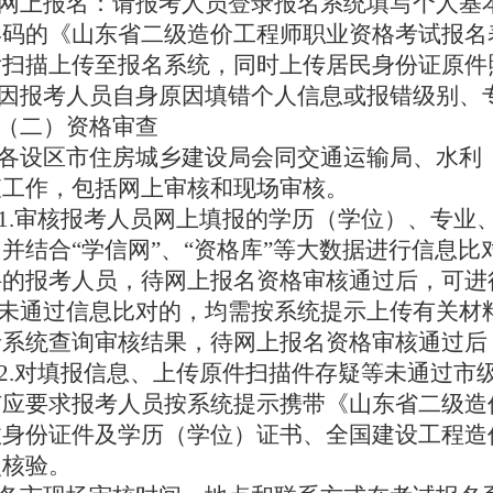
网上报名：请报考人员登录报名系统填写个人基
形码的《山东省二级造价工程师职业资格考试报名
后扫描上传至报名系统，同时上传居民身份证原件
因报考人员自身原因填错个人信息或报错级别、
（二）资格审查
各设区市住房城乡建设局会同交通运输局、水利
查工作，包括网上审核和现场审核。
1.审核报考人员网上填报的学历（学位）、专业
并结合“学信网”、“资格库”等大数据进行信息
科的报考人员，待网上报名资格审核通过后，可进
未通过信息比对的，均需按系统提示上传有关材料
录系统查询审核结果，待网上报名资格审核通过后
2.对填报信息、上传原件扫描件存疑等未通过市
市应要求报考人员按系统提示携带《山东省二级造
效身份证件及学历（学位）证书、全国建设工程造
点核验。