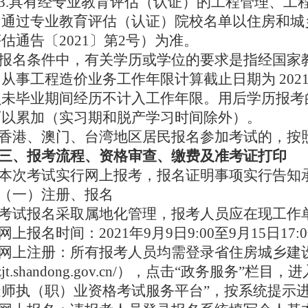
3.具有经专业教育评估（认证）的工程管理、工
。通过专业教育评估（认证）院校名单以住房和城
估通告〔2021〕第2号）为准。
报名条件中，有关学历或学位的要求是指经国家
从事工程造价业务工作年限计算截止日期为 2021 年
员未毕业期间经历不计入工作年限。用后学历报考
可以累加（实习期和脱产学习时间除外）。
香港、澳门、台湾地区居民报名参加考试的，按
三、报考流程、资格审查、缴费及准考证打印
本次考试实行网上报考，报名证明事项实行告知
（一）注册、报名
考试报名采取属地化管理，报考人员应在现工作
网上报名时间：2021年9月9日9:00至9月15日17:
网上注册：所有报考人员均需登录省住房城乡建
/zjt.shandong.gov.cn/），点击“政务服务
造师执（职）业资格考试服务平台”，按系统提示