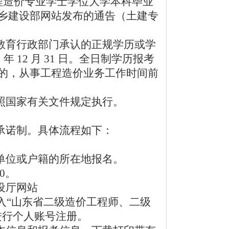
程造价专
业学士学位大学本科毕业
乡建设部网站发布的通告（土建专
教育行政部门承认的正规学历或学
 12 月 31 日。全日制学历报考
的，从事工程造价业务工作时间前
照国家有关文件规定执行。
承诺制。具体流程如下：
单位或户籍的所在地报名。
00。
设厅网站
”栏目，进入“山东省二级造价工程师、二级
进行个人账号注册。