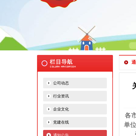
通
公司动态
行业资讯
企业文化
各
党建在线
单
通知公告