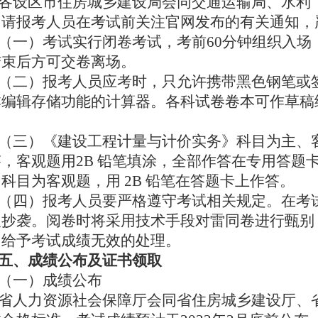
各设区市住房城乡建设局会同交通运输局、水利
。请报考人员在考试前关注官网发布的有关通知，
（一）考试实行闭卷考试，考前60分钟组织入场
结束后方可交卷离场。
（二）报考人员应考时，只允许携带黑色钢笔或签
本编辑存储功能的计算器。各科试卷卷本可作草稿
。
（三）《建设工程计量与计价实务》科目为主、
答，客观题用2B 铅笔填涂，全部作答在专用答题
科目为客观题，用 2B 铅笔在答题卡上作答。
（四）报考人员要严格遵守考试相关规定。在考
人抄袭。阅卷时将采用技术手段对雷同卷进行甄别
）给予考试成绩无效的处理。
五、成绩公布及证书领取
（一）成绩公布
省人力资源社会保障厅会同省住房城乡建设厅、