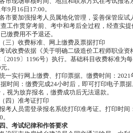
各市现场审核时间、地点和联系方式在考试报名
1年9月16日17:00。
各市要加强报考人员属地化管理，妥善保管应试
核查工作贯穿考前、考中和考后全过程，经查实提
，已缴费用不予退还。
（三）收费标准、网上缴费及票据打印
考试收费依据《关于明确二级造价工程师职业资
〔2019〕1196号）执行。基础科目收费标准为
0元。
统一实行网上缴费、打印票据。缴费时间：2021年9月
票据时间：缴费完成24小时后，即可打印电子票
费，视为放弃报名，缴费成功后无法退款。
（四）准考证打印
报考人员需登录报名系统打印准考证。打印时间：2021
00。
四、考试纪律和作答要求