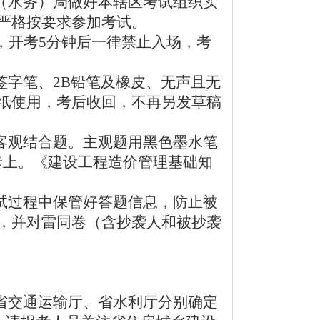
（水务）局做好本辖区考试组织实
严格按要求参加考试。
，开考5分钟后一律禁止入场，考
字笔、2B铅笔及橡皮、无声且无
纸使用，考后收回，不再另发草稿
客观结合题。主观题用黑色墨水笔
卡上。《建设工程造价管理基础知
试过程中保管好答题信息，防止被
，并对雷同卷（含抄袭人和被抄袭
省交通运输厅、省水利厅分别确定