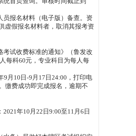
系统首页查询。审核时间截止到
人员报名材料（电子版）备查。资
供虚假报名材料者，取消其报考资
格考试收费标准的通知》（鲁发改
每人每科60元，专业科目为每人每
10日-9月17日24:00，打印电
据。缴费成功即完成报名，逾期不
年10月22日9:00至11月6日