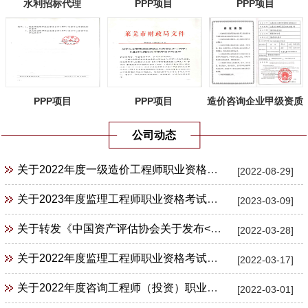
水利招标代理
PPP项目
PPP项目
PPP项目
PPP项目
造价咨询企业甲级资质
公司动态
关于2022年度一级造价工程师职业资格考试考务工作有关问题的通知
[2022-08-29]
关于2023年度监理工程师职业资格考试考务工作有关问题的通知
[2023-03-09]
关于转发《中国资产评估协会关于发布<2022年资产评估师职业资格全国统一考试报名简章>的公告》的通知
[2022-03-28]
关于2022年度监理工程师职业资格考试考务工作有关问题的通知
[2022-03-17]
关于2022年度咨询工程师（投资）职业资格考试考务工作有关问题的通知
[2022-03-01]