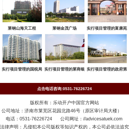
莱钢山海天工程
莱钢金茂广场
实行项目管理的富康苑
小区
实行项目管理的国税局
实行项目管理的莱商银
实行项目管理的政府第
宿舍及高新...
行办公楼
六生活区
点击电话咨询:0531-76226724
版权所有：乐动开户中国官方网站
公司地址：济南市莱芜区花园北路46号（原区审计局大楼）
电话：0531-76226724 公司网址：//advicesatuek.com
法律声明：凡侵犯本公司版权等知识产权的，本公司必依法追究