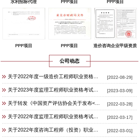
水利招标代理
PPP项目
PPP项目
PPP项目
PPP项目
造价咨询企业甲级资质
公司动态
关于2022年度一级造价工程师职业资格考试考务工作有关问题的通知
[2022-08-29]
关于2023年度监理工程师职业资格考试考务工作有关问题的通知
[2023-03-09]
关于转发《中国资产评估协会关于发布<2022年资产评估师职业资格全国统一考试报名简章>的公告》的通知
[2022-03-28]
关于2022年度监理工程师职业资格考试考务工作有关问题的通知
[2022-03-17]
关于2022年度咨询工程师（投资）职业资格考试考务工作有关问题的通知
[2022-03-01]