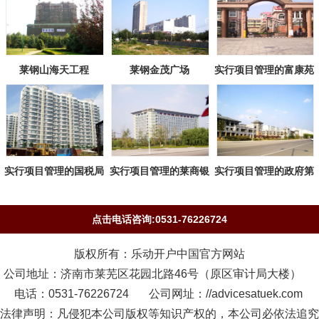
莱钢山海天工程
莱钢金茂广场
实行项目管理的富康苑
小区
实行项目管理的国税局
实行项目管理的莱商银
实行项目管理的政府第
宿舍及高新...
行办公楼
六生活区
点击电话咨询:0531-76226724
版权所有：乐动开户中国官方网站
公司地址：济南市莱芜区花园北路46号（原区审计局大楼）
电话：0531-76226724 公司网址：//advicesatuek.com
法律声明：凡侵犯本公司版权等知识产权的，本公司必依法追究