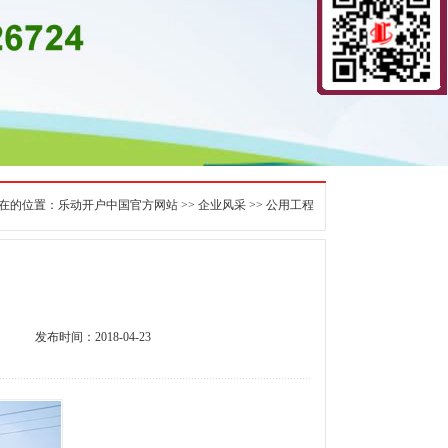
在的位置：
乐动开户中国官方网站
>>
企业风采
>> 公用工程
发布时间：2018-04-23