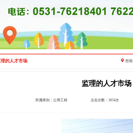
监理的人才市场
您现
监理的人才市场
所属类别：
公用工程
点击次数：3654次