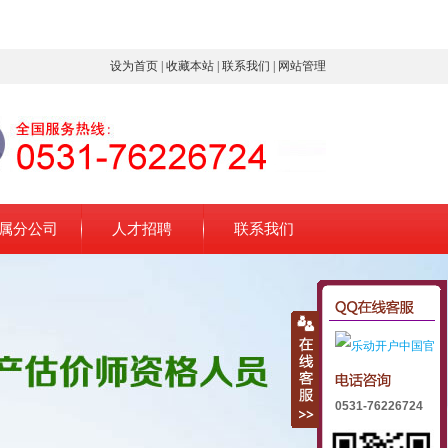
设为首页
|
收藏本站
|
联系我们
|
网站管理
属分公司
人才招聘
联系我们
0531-76226724