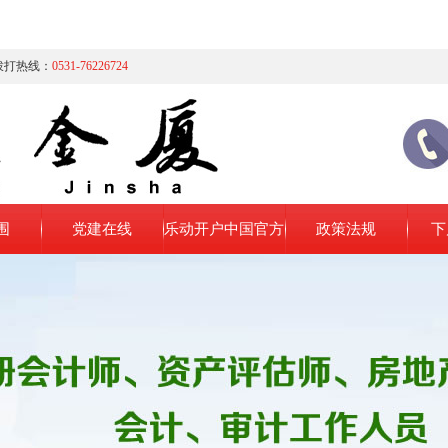
拨打热线：
0531-76226724
围
党建在线
乐动开户中国官方
政策法规
下
网站