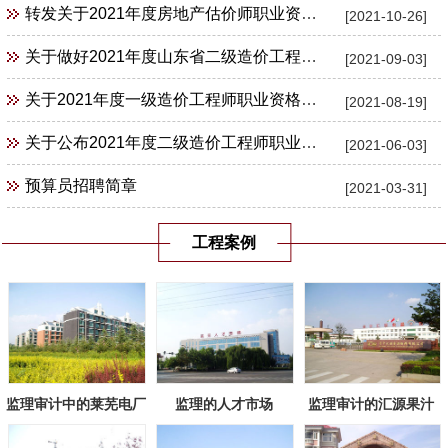
转发关于2021年度房地产估价师职业资格考试考务工作有关问题的通知
[2021-10-26]
关于做好2021年度山东省二级造价工程师职业资格考试有关工作的通知
[2021-09-03]
关于2021年度一级造价工程师职业资格考试考务工作有关问题的通知
[2021-08-19]
关于公布2021年度二级造价工程师职业资格考试时间的通知
[2021-06-03]
预算员招聘简章
[2021-03-31]
工程案例
监理审计中的莱芜电厂
监理的人才市场
监理审计的汇源果汁
宿舍