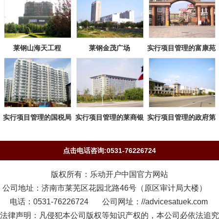
莱钢山海天工程
莱钢金茂广场
实行项目管理的富康苑
小区
实行项目管理的国税局
实行项目管理的莱商银
实行项目管理的政府第
宿舍及高新...
行办公楼
六生活区
点击电话咨询:0531-76226724
版权所有：乐动开户中国官方网站
公司地址：济南市莱芜区花园北路46号（原区审计局大楼）
电话：0531-76226724 公司网址：//advicesatuek.com
法律声明：凡侵犯本公司版权等知识产权的，本公司必依法追究