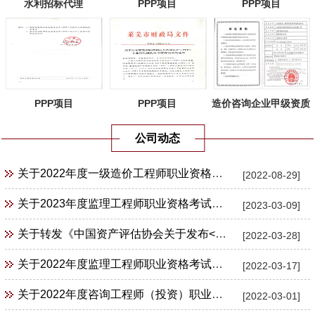
水利招标代理
PPP项目
PPP项目
PPP项目
PPP项目
造价咨询企业甲级资质
公司动态
关于2022年度一级造价工程师职业资格考试考务工作有关问题的通知
[2022-08-29]
关于2023年度监理工程师职业资格考试考务工作有关问题的通知
[2023-03-09]
关于转发《中国资产评估协会关于发布<2022年资产评估师职业资格全国统一考试报名简章>的公告》的通知
[2022-03-28]
关于2022年度监理工程师职业资格考试考务工作有关问题的通知
[2022-03-17]
关于2022年度咨询工程师（投资）职业资格考试考务工作有关问题的通知
[2022-03-01]