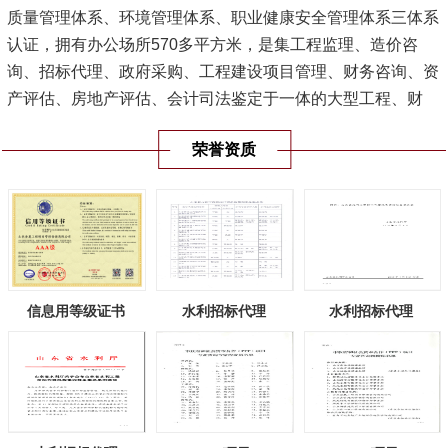
质量管理体系、环境管理体系、职业健康安全管理体系三体系
认证，拥有办公场所570多平方米，是集工程监理、造价咨
询、招标代理、政府采购、工程建设项目管理、财务咨询、资
产评估、房地产评估、会计司法鉴定于一体的大型工程、财
务、司法鉴定类服务性企业。
荣誉资质
乐动开户中国官方网站 成立于1998年，注册资金300万元，
拥有工程建设监理资质、...
[查看详情]
信息用等级证书
水利招标代理
水利招标代理