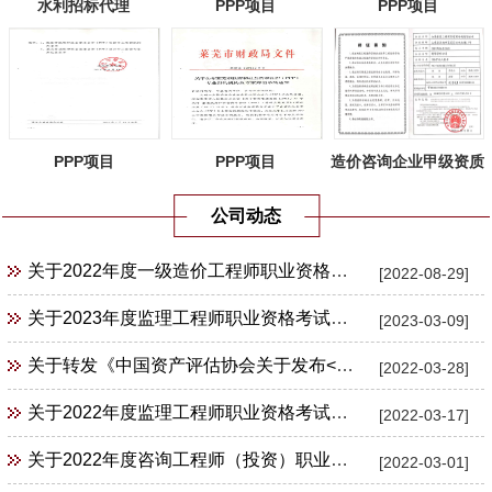
水利招标代理
PPP项目
PPP项目
PPP项目
PPP项目
造价咨询企业甲级资质
公司动态
关于2022年度一级造价工程师职业资格考试考务工作有关问题的通知
[2022-08-29]
关于2023年度监理工程师职业资格考试考务工作有关问题的通知
[2023-03-09]
关于转发《中国资产评估协会关于发布<2022年资产评估师职业资格全国统一考试报名简章>的公告》的通知
[2022-03-28]
关于2022年度监理工程师职业资格考试考务工作有关问题的通知
[2022-03-17]
关于2022年度咨询工程师（投资）职业资格考试考务工作有关问题的通知
[2022-03-01]