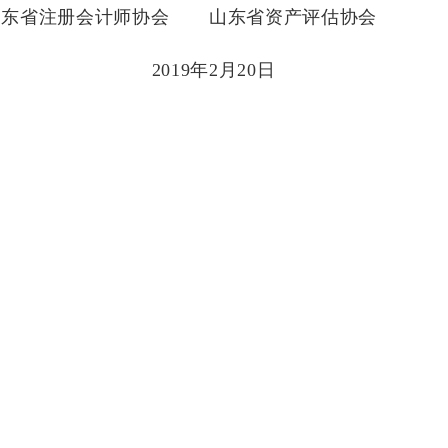
山东省注册会计师协会
山东省资产评估协会
2019
年
2
月
20
日