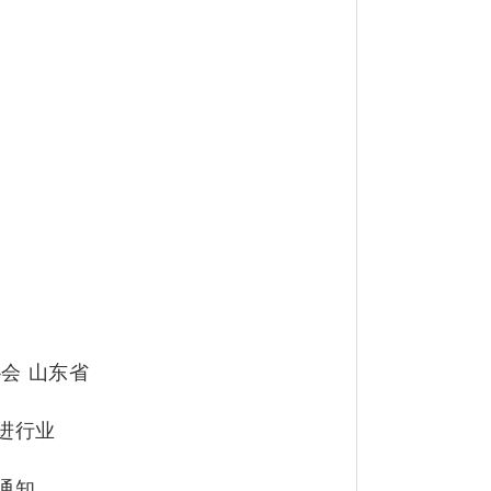
会 山东省
进行业
通知