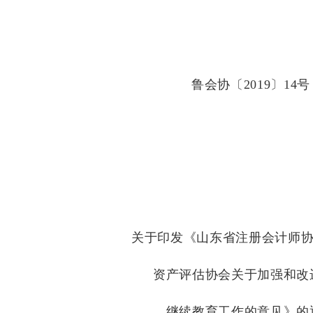
文
件
鲁会协〔
2019
〕
14
号
关于印发《山东省注册会计师协
资产评估协会关于加强和改
继续教育工作的意见》的