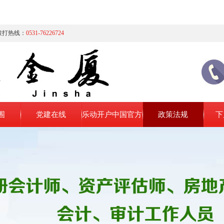
拨打热线：
0531-76226724
围
党建在线
乐动开户中国官方
政策法规
下
网站