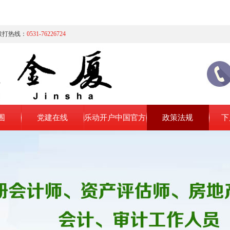
拨打热线：
0531-76226724
围
党建在线
乐动开户中国官方
政策法规
下
网站