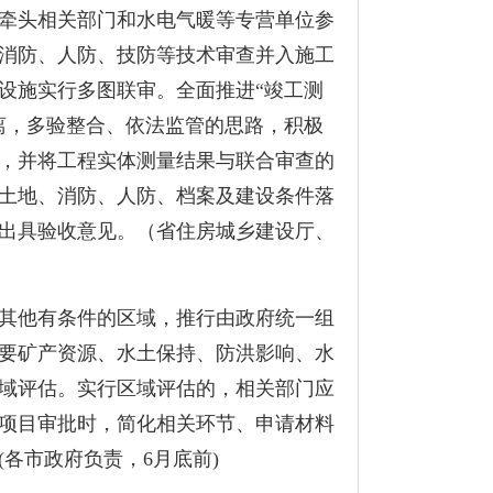
牵头相关部门和水电气暖等专营单位参
消防、人防、技防等技术审查并入施工
设施实行多图联审。全面推进
“
竣工测
离，多验整合、依法监管的思路，积极
，并将工程实体测量结果与联合审查的
土地、消防、人防、档案及建设条件落
出具验收意见。（省住房城乡建设厅、
其他有条件的区域，推行由政府统一组
要矿产资源、水土保持、防洪影响、水
域评估。实行区域评估的，相关部门应
项目审批时，简化相关环节、申请材料
(
各市政府负责，
6
月底前
)