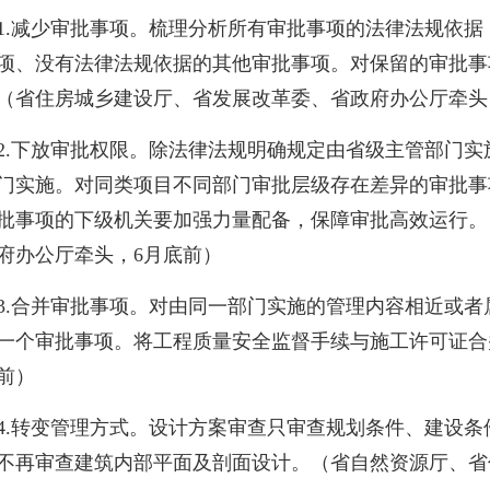
1.
减少审批事项。梳理分析所有审批事项的法律法规依据
项、没有法律法规依据的其他审批事项。对保留的审批事
（省住房城乡建设厅、省发展改革委、省政府办公厅牵头
2.
下放审批权限。除法律法规明确规定由省级主管部门实
门实施。对同类项目不同部门审批层级存在差异的审批事
批事项的下级机关要加强力量配备，保障审批高效运行。
府办公厅牵头，
6
月底前）
3.
合并审批事项。对由同一部门实施的管理内容相近或者
一个审批事项。将工程质量安全监督手续与施工许可证合
前）
4.
转变管理方式。设计方案审查只审查规划条件、建设条
不再审查建筑内部平面及剖面设计。（省自然资源厅、省