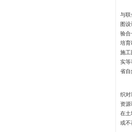
（五
与联
图设
验合
培育
施工
实等
省自
（六
织对
资源
在土
或不