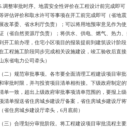
5.
调整审批时序。地震安全性评价在工程设计前完成即可
等评估评价和取水许可等事项在开工前完成即可（省地震
展改革委、省水利厅负责）；可以将用地预审意见作为使
证（省自然资源厅负责）；将供水、供电、燃气、热力、
到开工前办理，住宅小区项目的报装提前到建筑设计阶段
在工程施工阶段同步完成相关设施建设，竣工验收后直接
山东省电力公司牵头）
）规范审批事项。各市要全面清理工程建设项目审批
和审批时限，并与投资项目清单相衔接。下级政府制定的
清单一致，超出上级政府审批事项清单范围的，要报上级
项清单报送省住房城乡建设厅备案，省住房城乡建设厅将
（省住房城乡建设厅牵头，
6
月底前）
）合理划分审批阶段。将工程建设项目审批流程主要