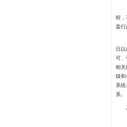
（二
程，
盖行
（
日以
可、
相关
级和
系统
系。
二
（