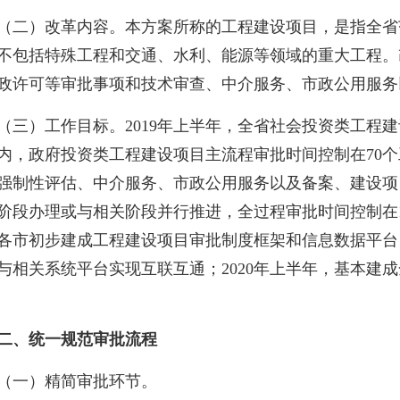
）改革内容。本方案所称的工程建设项目，是指全省
不包括特殊工程和交通、水利、能源等领域的重大工程。
政许可等审批事项和技术审查、中介服务、市政公用服务
三）工作目标。
2019
年上半年，全省社会投资类工程建
内，政府投资类工程建设项目主流程审批时间控制在
70
个
强制性评估、中介服务、市政公用服务以及备案、建设项
阶段办理或与相关阶段并行推进，全过程审批时间控制在
各市初步建成工程建设项目审批制度框架和信息数据平台
与相关系统平台实现互联互通；
2020
年上半年，基本建成
、统一规范审批流程
一）精简审批环节。