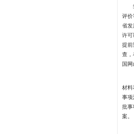
评价
省发
许可
提前
查，
国网
（二
材料
事项
批事
案。
（三