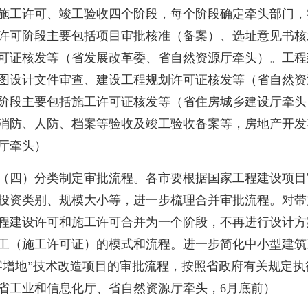
施工许可、竣工验收四个阶段，每个阶段确定牵头部门，
许可阶段主要包括项目审批核准（备案）、选址意见书核
可证核发等（省发展改革委、省自然资源厅牵头）。工程
图设计文件审查、建设工程规划许可证核发等（省自然资
阶段主要包括施工许可证核发等（省住房城乡建设厅牵头
消防、人防、档案等验收及竣工验收备案等，房地产开发
厅牵头）
）分类制定审批流程。各市要根据国家工程建设项目
投资类别、规模大小等，进一步梳理合并审批流程。对带
程建设许可和施工许可合并为一个阶段，不再进行设计方
工（施工许可证）的模式和流程。进一步简化中小型建筑
零增地
”
技术改造项目的审批流程，按照省政府有关规定执
省工业和信息化厅、省自然资源厅牵头，
6
月底前）