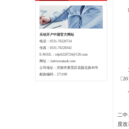
现将
乐动开户中国官方网站
电话：0531-76226724
传真：0531-76228342
E-MAIL：sdjs6226724@126.com
网址：//advicesatuek.com
公司地址：济南市莱芜区花园北路46号
为贯
邮政编码：271100
〔
20
一
（一
二中
度改