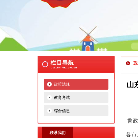
政
山
政策法规
教育考试
综合信息
鲁
联系我们
各市